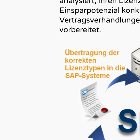
analysiert, Ihren Lizen
Einsparpotenzial konk
Vertragsverhandlungen
vorbereitet.