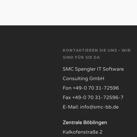
KONTAKTIEREN SIE UNS – WIR
SIND FÜR SIE DA
SMC Spengler IT Software
Consulting GmbH
Fon +49-0 70 31-72596
Fax +49-0 70 31-72596-7
E-Mail: info@smc-bb.de
Zentrale Böblingen
Kalkofenstraße 2