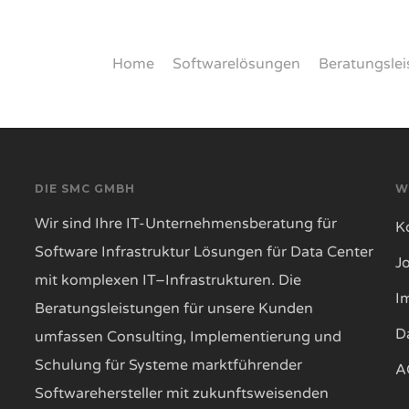
Home
Softwarelösungen
Beratungsle
DIE SMC GMBH
W
Wir sind Ihre IT-Unternehmensberatung für
K
Software Infrastruktur Lösungen für Data Center
J
mit komplexen IT–Infrastrukturen. Die
I
Beratungsleistungen für unsere Kunden
D
umfassen Consulting, Implementierung und
Schulung für Systeme marktführender
A
Softwarehersteller mit zukunftsweisenden